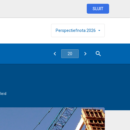
SLUIT
Perspectiefnota
2026
leid