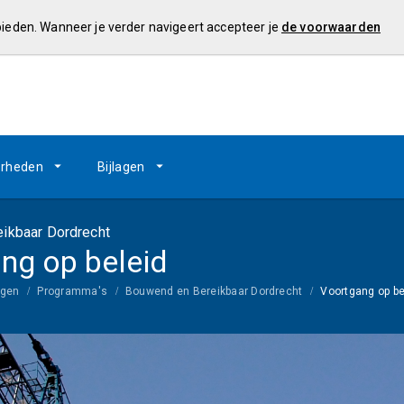
 bieden. Wanneer je verder navigeert accepteer je
de voorwaarden
rheden
Bijlagen
ikbaar Dordrecht
ng op beleid
ngen
Programma's
Bouwend en Bereikbaar Dordrecht
Voortgang op be