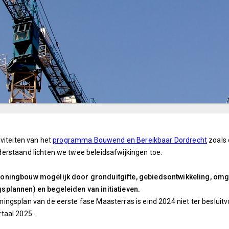
iviteiten van het
programma Bouwend en Bereikbaar Dordrecht
zoals
erstaand lichten we twee beleidsafwijkingen toe.
ningbouw mogelijk door gronduitgifte, gebiedsontwikkeling, omg
plannen) en begeleiden van initiatieven.
ngsplan van de eerste fase Maasterras is eind 2024 niet ter besluit
taal 2025.