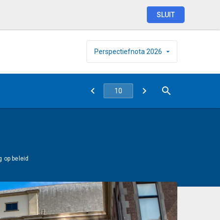
SLUIT
Perspectiefnota
2026
 op beleid