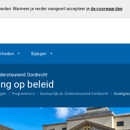
 bieden. Wanneer je verder navigeert accepteer je
de voorwaarden
rheden
Bijlagen
ndersteunend Dordrecht
ng op beleid
ngen
Programma's
Bestuurlijk en Ondersteunend Dordrecht
Voortgang