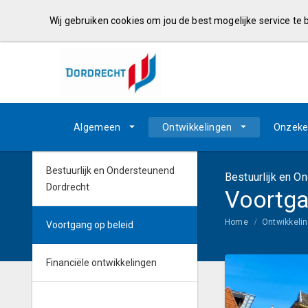
Wij gebruiken cookies om jou de best mogelijke service te
Algemeen
Ontwikkelingen
Onzeke
Bestuurlijk en Ondersteunend
Bestuurlijk en O
Dordrecht
Voortga
Home
Ontwikkeli
Voortgang op beleid
Financiële ontwikkelingen