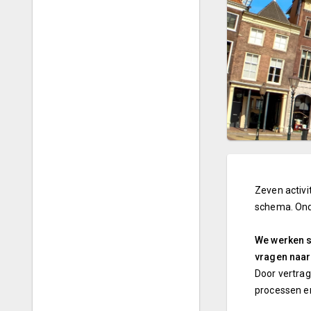
Zeven activi
schema. Onde
We werken s
vragen naar
Door vertrag
processen en